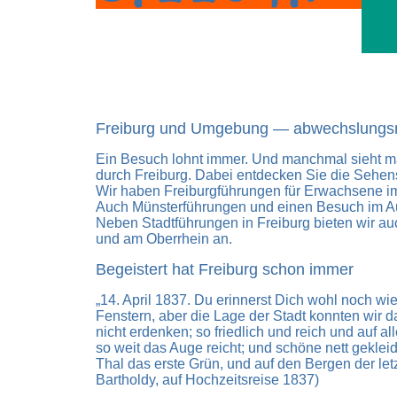
Freiburg und Umgebung — abwechslungsr
Ein Besuch lohnt immer. Und manchmal sieht ma
durch Freiburg. Dabei entdecken Sie die Sehens
Wir haben Freiburgführungen für Erwachsene i
Auch Münsterführungen und einen Besuch im Au
Neben Stadtführungen in Freiburg bieten wir au
und am Oberrhein an.
Begeistert hat Freiburg schon immer
„14. April 1837. Du erinnerst Dich wohl noch w
Fenstern, aber die Lage der Stadt konnten wir 
nicht erdenken; so friedlich und reich und auf a
so weit das Auge reicht; und schöne nett gekle
Thal das erste Grün, und auf den Bergen der let
Bartholdy, auf Hochzeitsreise 1837)